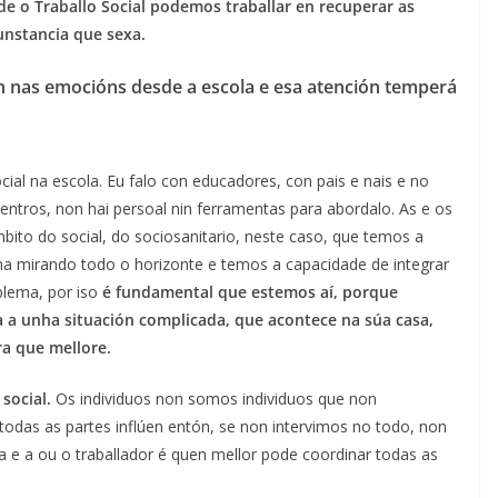
de o Traballo Social podemos traballar en recuperar as
unstancia que sexa.
n nas emocións desde a escola e esa atención temperá
ocial na escola. Eu falo con educadores, con pais e nais e no
entros, non hai persoal nin ferramentas para abordalo. As e os
bito do social, do sociosanitario, neste caso, que temos a
a mirando todo o horizonte e temos a capacidade de integrar
blema, por iso
é fundamental que estemos aí, porque
a unha situación complicada, que acontece na súa casa,
ra que mellore.
 social.
Os individuos non somos individuos que non
das as partes inflúen entón, se non intervimos no todo, non
 e a ou o traballador é quen mellor pode coordinar todas as