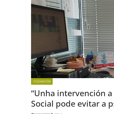
COLEXIACIÓN
“Unha intervención a
Social pode evitar a p