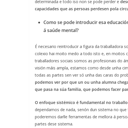
determinada e todo iso non se pode perder e
des
capacidades que as persoas perdesen pola circ
Como se pode introducir esa educació
á saúde mental?
É necesario reintroducir a figura da traballadora s
colexio hai moito medo a todo isto e, en moitos c
traballadores sociais somos as profesionais do ám
visión máis ampla, estamos como desde unha cim
todas as partes sen ver só unha das caras do pro
podemos ver por que un ou unha alumna chega 
que pasa na súa familia, que podemos facer pa
O enfoque sistémico é fundamental no traballo
dependamos de nada, senón dun sistema no que to
poderemos darlle ferramentas de mellora á persoa
partes dese sistema.