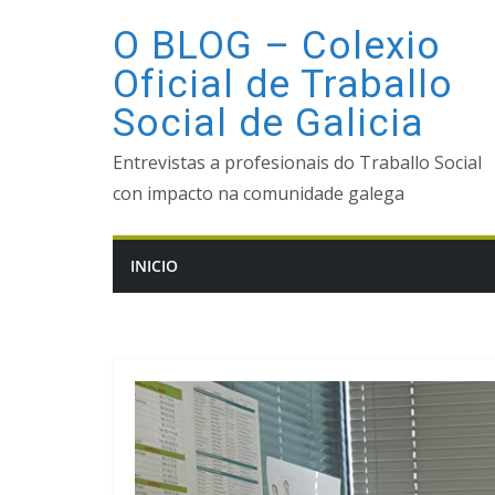
Saltar
O BLOG – Colexio
ao
Oficial de Traballo
contido
Social de Galicia
Entrevistas a profesionais do Traballo Social
con impacto na comunidade galega
INICIO