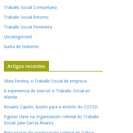
Traballo Social Comunitario
Traballo Social Entorno
Traballo Social Feminista
Uncategorized
Xunta de Goberno
Artigos recentes
Silvia Pereira, o Traballo Social de empresa
A experiencia de exercer o Traballo Social en
Irlanda.
Rosario Capelo, ilusión para a xestión do COTSG
Figuras clave na organización colexial do Traballo
Social: Julia García Álvarez
Precursoras da organización colexial en Galicia: