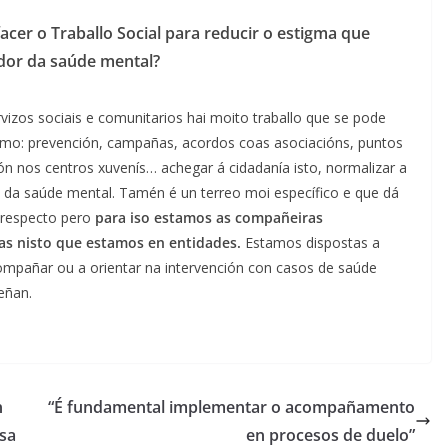
cer o Traballo Social para reducir o estigma que
edor da saúde mental?
vizos sociais e comunitarios hai moito traballo que se pode
simo: prevención, campañas, acordos coas asociacións, puntos
ón nos centros xuvenís… achegar á cidadanía isto, normalizar a
 da saúde mental. Tamén é un terreo moi específico e que dá
 respecto pero
para iso estamos as compañeiras
das nisto que estamos en entidades.
Estamos dispostas a
ompañar ou a orientar na intervención con casos de saúde
eñan.
n
“É fundamental implementar o acompañamento
sa
en procesos de duelo”