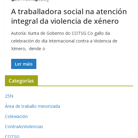
A traballadora social na atención
integral da violencia de xénero
Autoría: Xunta de Goberno do COTSG Co gallo da
celebración do día Internacional contra a Violencia de
Xénero, dende o
Ler máis
Categorías
25N
Área de traballo minorizada
Colexiación
ContraAsViolencias
COTSG