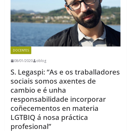
DOCENTES
08/01/2020
oblog
S. Legaspi: “As e os traballadores
sociais somos axentes de
cambio e é unha
responsabilidade incorporar
coñecementos en materia
LGTBIQ á nosa práctica
profesional”