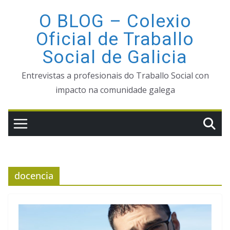
Saltar
O BLOG – Colexio
ao
Oficial de Traballo
contido
Social de Galicia
Entrevistas a profesionais do Traballo Social con
impacto na comunidade galega
docencia