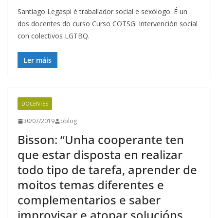
Santiago Legaspi é traballador social e sexólogo. É un
dos docentes do curso Curso COTSG: Intervención social
con colectivos LGTBQ.
Ler máis
DOCENTES
30/07/2019
oblog
Bisson: “Unha cooperante ten
que estar disposta en realizar
todo tipo de tarefa, aprender de
moitos temas diferentes e
complementarios e saber
improvisar e atopar solucións