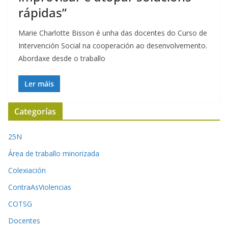
rápidas”
Marie Charlotte Bisson é unha das docentes do Curso de
Intervención Social na cooperación ao desenvolvemento.
Abordaxe desde o traballo
Ler máis
Categorías
25N
Área de traballo minorizada
Colexiación
ContraAsViolencias
COTSG
Docentes