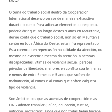
ONG?
O tema do traballo social dentro da Cooperación
Internacional desenvolverase de maneira exhaustiva
durante o curso. Para adiantar elementos de resposta,
podería dicir que, ao longo destes 9 anos en Mauritania,
deime conta que o traballo social, non só en Mauritania
senón en toda África do Oeste, esta infra representado.
Esta carencia ten repercusión na calidade da atención, ou
mesmo na existencia mesma da atención, a persoas
discapacitadas, vítimas de violencia sexual, persoas
privadas de liberdade, menores en conflito coa lei, nenas
e nenos de entre 6 meses e 5 anos que sofren de
malnutrición, alumnos e alumnas que sofren calquera
tipo de violencia.
Son ámbitos cos que as axencias de cooperación e as
ONG adoitan traballar (Saúde, educación, xustiza,
nutrición, protección) aínda que non todas fagan fincapé