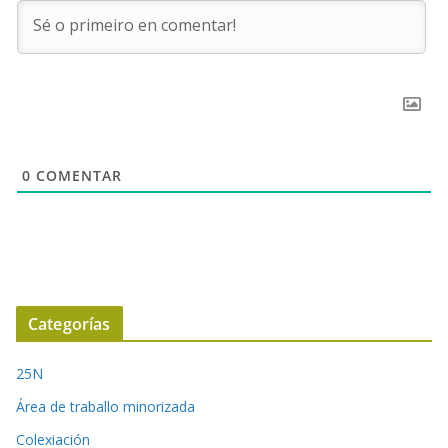
0
COMENTAR
Categorías
25N
Área de traballo minorizada
Colexiación