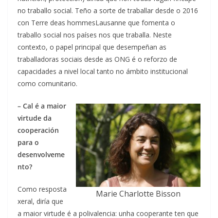
no traballo social. Teño a sorte de traballar desde o 2016
con Terre deas hommesLausanne que fomenta o
traballo social nos países nos que traballa. Neste
contexto, o papel principal que desempeñan as
traballadoras sociais desde as ONG é o reforzo de
capacidades a nivel local tanto no ámbito institucional
como comunitario.
– Cal é a maior
virtude da
cooperación
para o
desenvolveme
nto?
Como resposta
Marie Charlotte Bisson
xeral, diría que
a maior virtude é a polivalencia: unha cooperante ten que