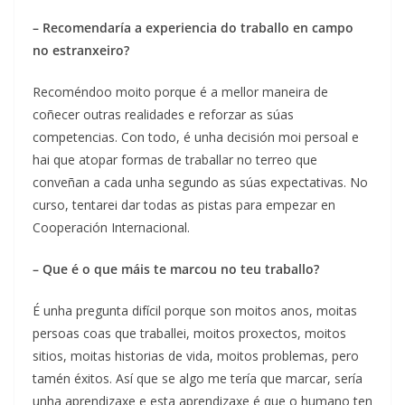
– Recomendaría a experiencia do traballo en campo
no estranxeiro?
Recoméndoo moito porque é a mellor maneira de
coñecer outras realidades e reforzar as súas
competencias. Con todo, é unha decisión moi persoal e
hai que atopar formas de traballar no terreo que
conveñan a cada unha segundo as súas expectativas. No
curso, tentarei dar todas as pistas para empezar en
Cooperación Internacional.
– Que é o que máis te marcou no teu traballo?
É unha pregunta difícil porque son moitos anos, moitas
persoas coas que traballei, moitos proxectos, moitos
sitios, moitas historias de vida, moitos problemas, pero
tamén éxitos. Así que se algo me tería que marcar, sería
unha aprendizaxe e esta aprendizaxe é que o humano ten