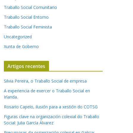
Traballo Social Comunitario
Traballo Social Entorno
Traballo Social Feminista
Uncategorized
Xunta de Goberno
Artigos recentes
Silvia Pereira, o Traballo Social de empresa
A experiencia de exercer o Traballo Social en
Irlanda.
Rosario Capelo, ilusión para a xestión do COTSG
Figuras clave na organización colexial do Traballo
Social: Julia García Álvarez
Precursoras da organización colexial en Galicia: