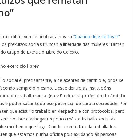
no”
rcicio libre. Vén de publicar a novela
“Cuando deje de llover”
 os prexuízos sociais truncan a liberdade das mulleres. Tamén
do Grupo de Exercicio Libre do Colexio.
no exercicio libre?
allo social é, precisamente, a de axentes de cambio e, onde se
facendo sempre o mesmo. Desde dentro as institucións
pou do traballo social (eu viña doutra profesión do ámbito
as e poder sacar todo ese potencial de cara á sociedade
. Por
 ten que existir o traballo en despacho e con protocolos, pero
xercicio libre e achegar un pouco máis o traballo social ás
sabe moi ben o que fago. Cando a xente fala da traballadora
. Cren que estamos nunha oficina pois axudando ás persoas