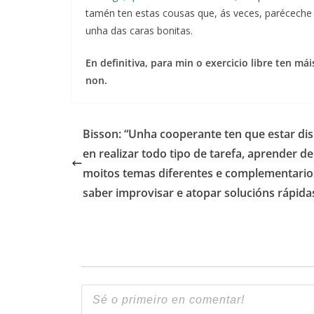
tamén ten estas cousas que, ás veces, paréceche qu
unha das caras bonitas.
En definitiva, para min o exercicio libre ten m
non.
Bisson: “Unha cooperante ten que estar di
en realizar todo tipo de tarefa, aprender de
moitos temas diferentes e complementario
saber improvisar e atopar solucións rápida