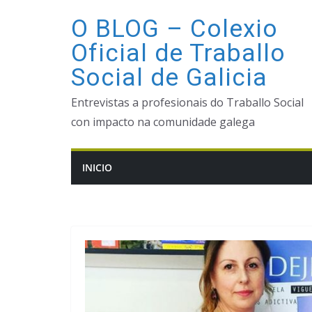
Saltar
O BLOG – Colexio
ao
Oficial de Traballo
contido
Social de Galicia
Entrevistas a profesionais do Traballo Social
con impacto na comunidade galega
INICIO