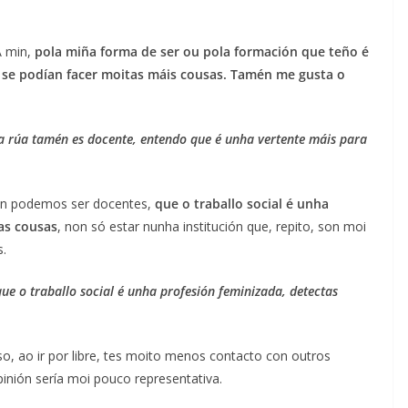
A min,
pola miña forma de ser ou pola formación que teño é
e se podían facer moitas máis cousas. Tamén me gusta o
a rúa tamén es docente, entendo que é unha vertente máis para
amén podemos ser docentes,
que o traballo social é unha
as cousas
, non só estar nunha institución que, repito, son moi
s.
que o traballo social é unha profesión feminizada, detectas
o, ao ir por libre, tes moito menos contacto con outros
nión sería moi pouco representativa.