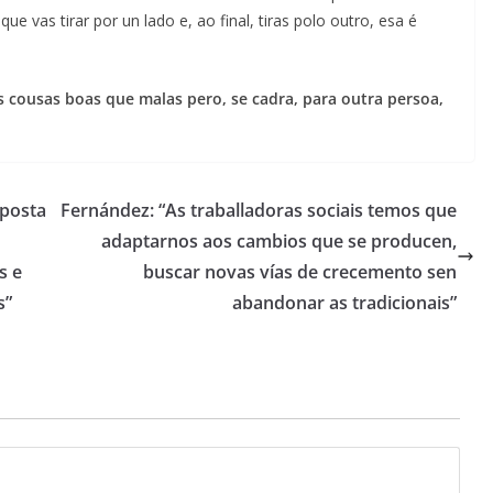
e vas tirar por un lado e, ao final, tiras polo outro, esa é
áis cousas boas que malas pero, se cadra, para outra persoa,
sposta
Fernández: “As traballadoras sociais temos que
adaptarnos aos cambios que se producen,
s e
buscar novas vías de crecemento sen
s”
abandonar as tradicionais”