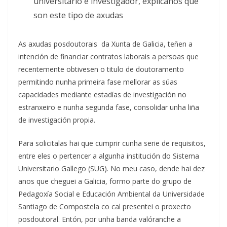
universitario e investigador, explícanos que
son este tipo de axudas
As axudas posdoutorais da Xunta de Galicia, teñen a
intención de financiar contratos laborais a persoas que
recentemente obtivesen o titulo de doutoramento
permitindo nunha primeira fase mellorar as súas
capacidades mediante estadías de investigación no
estranxeiro e nunha segunda fase, consolidar unha liña
de investigación propia.
Para solicitalas hai que cumprir cunha serie de requisitos,
entre eles o pertencer a algunha institución do Sistema
Universitario Gallego (SUG). No meu caso, dende hai dez
anos que cheguei a Galicia, formo parte do grupo de
Pedagoxía Social e Educación Ambiental da Universidade
Santiago de Compostela co cal presentei o proxecto
posdoutoral. Entón, por unha banda valóranche a