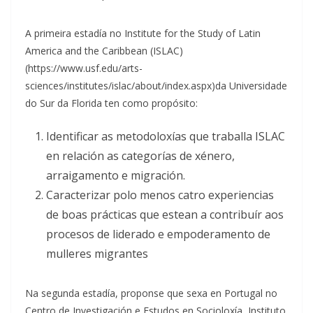
A primeira estadía no Institute for the Study of Latin
America and the Caribbean (ISLAC)
(https://www.usf.edu/arts-
sciences/institutes/islac/about/index.aspx)da Universidade
do Sur da Florida ten como propósito:
Identificar as metodoloxías que traballa ISLAC
en relación as categorías de xénero,
arraigamento e migración.
Caracterizar polo menos catro experiencias
de boas prácticas que estean a contribuír aos
procesos de liderado e empoderamento de
mulleres migrantes
Na segunda estadía, proponse que sexa en Portugal no
Centro de Investigación e Estudos en Socioloxía, Instituto