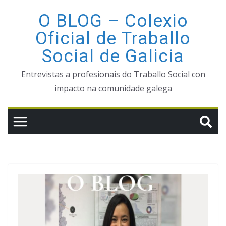
Saltar
O BLOG – Colexio
ao
Oficial de Traballo
contido
Social de Galicia
Entrevistas a profesionais do Traballo Social con
impacto na comunidade galega