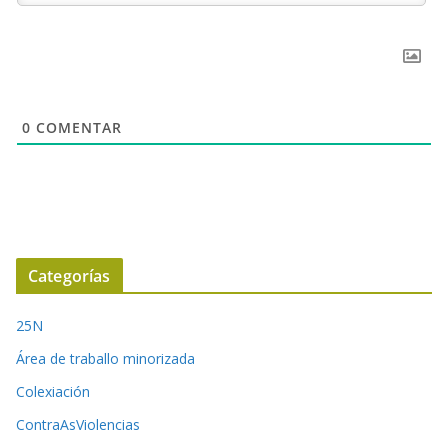
0
COMENTAR
Categorías
25N
Área de traballo minorizada
Colexiación
ContraAsViolencias