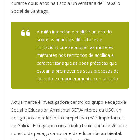
durante dous anos na Escola Universitaria de Traballo
Social de Santiago.
A miña intención é realizar un estudo
sobre as principais dificultades e
limitacións que se atopan as mulleres
migrantes nos territorios de acollida e
caracterizar aquelas boas prácticas que
estean a promover os seus procesos de
liderado e empoderamento comunitario
Actualmente é investigadora dentro do grupo Pedagoxía
Social e Educación Ambiental SEPA-interea da USC, un
dos grupos de referencia competitiva máis importantes
de Galicia. Este grupo conta cunha traxectoria de 26 anos
no eido da pedagoxía social e da educación ambiental.