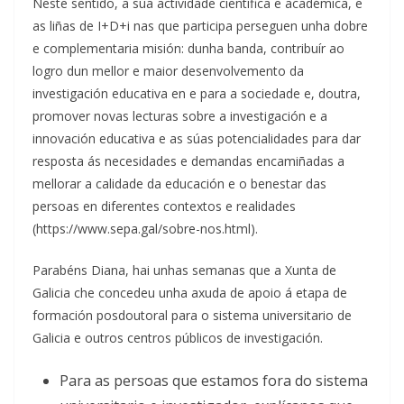
Neste sentido, a súa actividade científica e académica, e
as liñas de I+D+i nas que participa perseguen unha dobre
e complementaria misión: dunha banda, contribuír ao
logro dun mellor e maior desenvolvemento da
investigación educativa en e para a sociedade e, doutra,
promover novas lecturas sobre a investigación e a
innovación educativa e as súas potencialidades para dar
resposta ás necesidades e demandas encamiñadas a
mellorar a calidade da educación e o benestar das
persoas en diferentes contextos e realidades
(https://www.sepa.gal/sobre-nos.html).
Parabéns Diana, hai unhas semanas que a Xunta de
Galicia che concedeu unha axuda de apoio á etapa de
formación posdoutoral para o sistema universitario de
Galicia e outros centros públicos de investigación.
Para as persoas que estamos fora do sistema