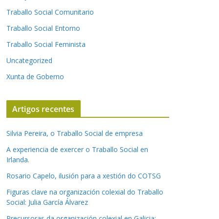
Traballo Social Comunitario
Traballo Social Entorno
Traballo Social Feminista
Uncategorized
Xunta de Goberno
Artigos recentes
Silvia Pereira, o Traballo Social de empresa
A experiencia de exercer o Traballo Social en
Irlanda.
Rosario Capelo, ilusión para a xestión do COTSG
Figuras clave na organización colexial do Traballo
Social: Julia García Álvarez
Precursoras da organización colexial en Galicia: