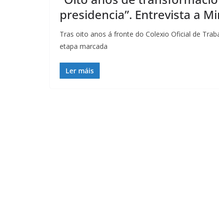
presidencia”. Entrevista a M
Tras oito anos á fronte do Colexio Oficial de Tra
etapa marcada
Ler máis