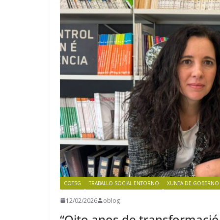
COTSG
TRABALLO SOCIAL ENTORNO
XUNTA DE GOBERNO
12/02/2026
oblog
“Oito anos de transformaci