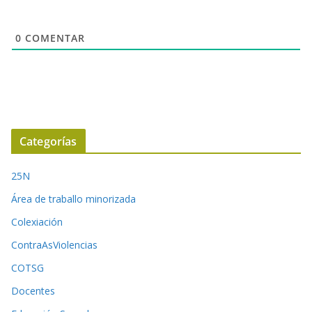
0
COMENTAR
Categorías
25N
Área de traballo minorizada
Colexiación
ContraAsViolencias
COTSG
Docentes