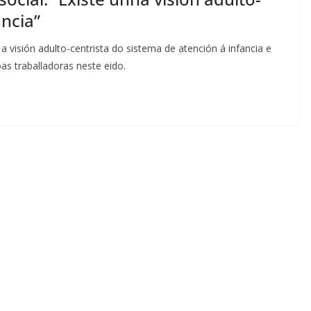
ancia”
 visión adulto-centrista do sistema de atención á infancia e
oas traballadoras neste eido.