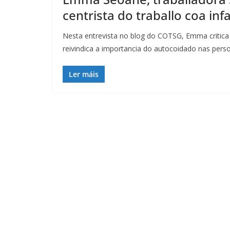
centrista do traballo coa inf
Nesta entrevista no blog do COTSG, Emma critica a
reivindica a importancia do autocoidado nas pers
Ler máis