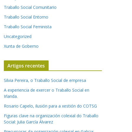
Traballo Social Comunitario
Traballo Social Entorno
Traballo Social Feminista
Uncategorized
Xunta de Goberno
Artigos recentes
Silvia Pereira, o Traballo Social de empresa
A experiencia de exercer o Traballo Social en
Irlanda.
Rosario Capelo, ilusión para a xestión do COTSG
Figuras clave na organización colexial do Traballo
Social: Julia García Álvarez
Precursoras da organización colexial en Galicia: