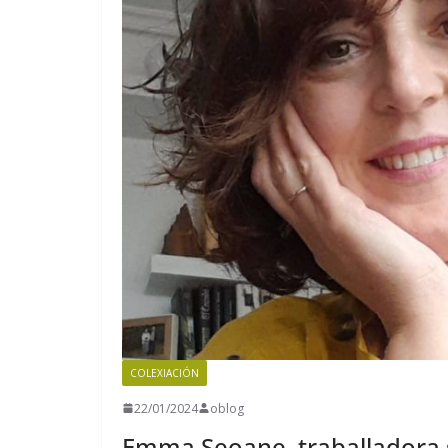
COLEXIACIÓN
22/01/2024
oblog
Emma Seoane, traballadora so