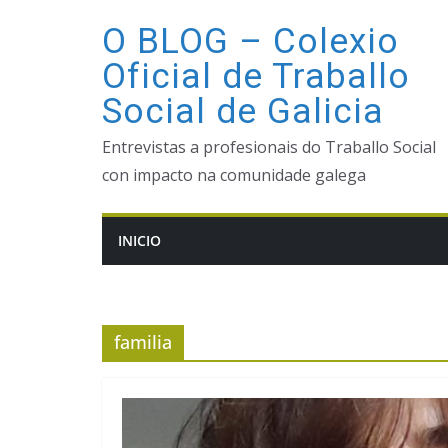
Saltar
O BLOG – Colexio
ao
Oficial de Traballo
contido
Social de Galicia
Entrevistas a profesionais do Traballo Social
con impacto na comunidade galega
INICIO
familia