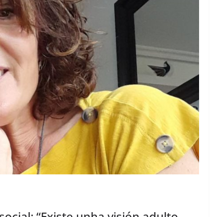
cial: “Existe unha visión adulto-