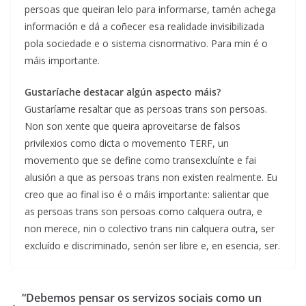
persoas que queiran lelo para informarse, tamén achega
información e dá a coñecer esa realidade invisibilizada
pola sociedade e o sistema cisnormativo. Para min é o
máis importante.
Gustaríache destacar algún aspecto máis?
Gustaríame resaltar que as persoas trans son persoas.
Non son xente que queira aproveitarse de falsos
privilexios como dicta o movemento TERF, un
movemento que se define como transexcluínte e fai
alusión a que as persoas trans non existen realmente. Eu
creo que ao final iso é o máis importante: salientar que
as persoas trans son persoas como calquera outra, e
non merece, nin o colectivo trans nin calquera outra, ser
excluído e discriminado, senón ser libre e, en esencia, ser.
“Debemos pensar os servizos sociais como un