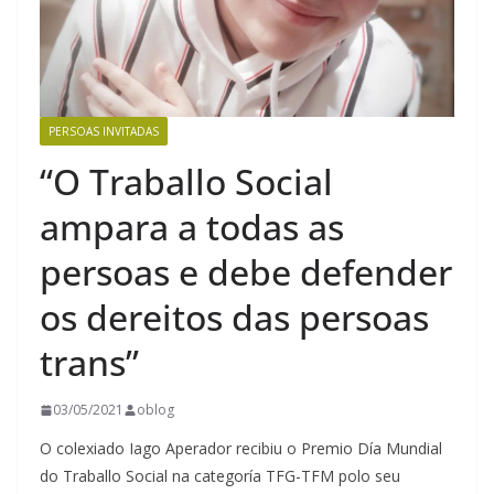
PERSOAS INVITADAS
“O Traballo Social
ampara a todas as
persoas e debe defender
os dereitos das persoas
trans”
03/05/2021
oblog
O colexiado Iago Aperador recibiu o Premio Día Mundial
do Traballo Social na categoría TFG-TFM polo seu