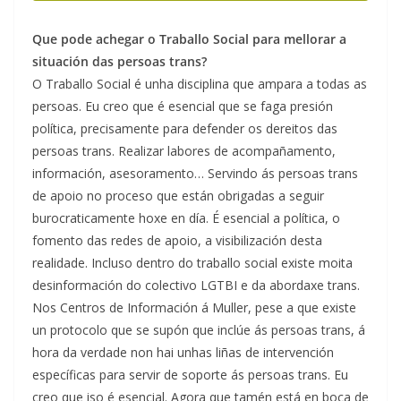
Que pode achegar o Traballo Social para mellorar a
situación das persoas trans?
O Traballo Social é unha disciplina que ampara a todas as
persoas. Eu creo que é esencial que se faga presión
política, precisamente para defender os dereitos das
persoas trans. Realizar labores de acompañamento,
información, asesoramento… Servindo ás persoas trans
de apoio no proceso que están obrigadas a seguir
burocraticamente hoxe en día. É esencial a política, o
fomento das redes de apoio, a visibilización desta
realidade. Incluso dentro do traballo social existe moita
desinformación do colectivo LGTBI e da abordaxe trans.
Nos Centros de Información á Muller, pese a que existe
un protocolo que se supón que inclúe ás persoas trans, á
hora da verdade non hai unhas liñas de intervención
específicas para servir de soporte ás persoas trans. Eu
creo que iso é esencial. Agora que tamén está en boca de