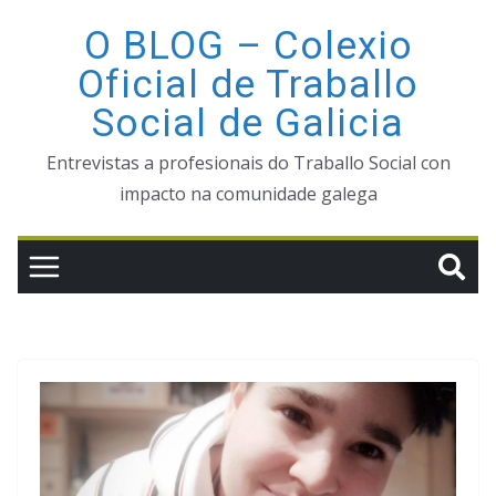
Saltar
O BLOG – Colexio
ao
Oficial de Traballo
contido
Social de Galicia
Entrevistas a profesionais do Traballo Social con
impacto na comunidade galega