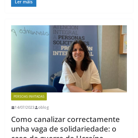
Ler máis
PERSOAS INVITADAS
14/07/2023
oblog
Como canalizar correctamente
unha vaga de solidariedade: o