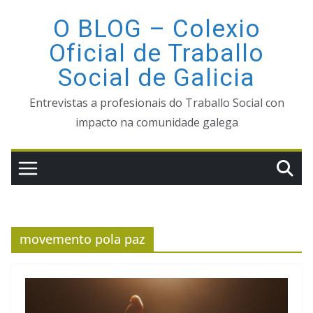
Saltar
O BLOG – Colexio
ao
Oficial de Traballo
contido
Social de Galicia
Entrevistas a profesionais do Traballo Social con
impacto na comunidade galega
movemento pola paz