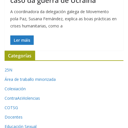
caso da guerra de Ucraína
A coordinadora da delegación galega de Movemento
pola Paz, Susana Fernández, explica as boas prácticas en
crises humanitarias, como a
Ler máis
Categorías
25N
Área de traballo minorizada
Colexiación
ContraAsViolencias
COTSG
Docentes
Educación Sexual