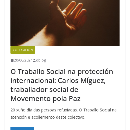
COLEXIACIÓN
20/06/2024
oblog
O Traballo Social na protección
internacional: Carlos Míguez,
traballador social de
Movemento pola Paz
20 xuño día das persoas refuxiadas. O Traballo Social na
atención e acollemento deste colectivo.