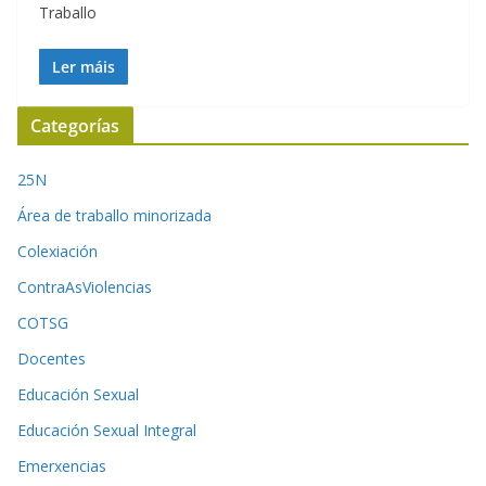
Traballo
Ler máis
Categorías
25N
Área de traballo minorizada
Colexiación
ContraAsViolencias
COTSG
Docentes
Educación Sexual
Educación Sexual Integral
Emerxencias