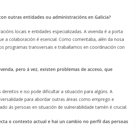
on outras entidades ou administracións en Galicia?
cións locais e entidades especializadas. A vivenda é a porta
que a colaboración é esencial. Como comentaba, alén da nosa
os programas transversais e traballamos en coordinación con
ivenda, pero á vez, existen problemas de acceso, que
ereitos e iso pode dificultar a situación para algúns. A
ansversalidade para abordar outras áreas como emprego e
ado ás persoas en situación de vulnerabilidade tamén é crucial.
ecta o contexto actual e hai un cambio no perfil das persoas