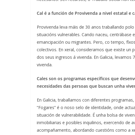
Cal é a función de Provivenda a nivel estatal e 
Provivenda leva máis de 30 anos traballando polo
situacións vulnerables. Cando naceu, centrábase 
emancipación ou migrantes. Pero, co tempo, fíxos
colectivos. En xeral, consideramos que existe u
dos seus ingresos á vivenda. En Galicia, levamo
vivenda.
Cales son os programas específicos que desenv
necesidades das persoas que buscan unha vive
En Galicia, traballamos con diferentes programas
“Fogares” é o noso selo de identidade, onde actua
situación de vulnerabilidade. É unha bolsa de viv
inmobiliarias e posibles inquilinos, exercendo de 
acompañamento, abordando cuestións como a xes