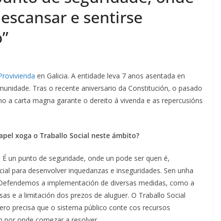
escansar e sentirse
o”
Provivienda
en Galicia. A entidade leva 7 anos asentada en
omunidade. Tras o recente aniversario da Constitución, o pasado
 a carta magna garante o dereito á vivenda e as repercusións
pel xoga o Traballo Social neste ámbito?
o. É un punto de seguridade, onde un pode ser quen é,
cial para desenvolver inquedanzas e inseguridades. Sen unha
. Defendemos a implementación de diversas medidas, como a
as e a limitación dos prezos de aluguer. O Traballo Social
pero precisa que o sistema público conte cos recursos
en por onde comezar a resolver.