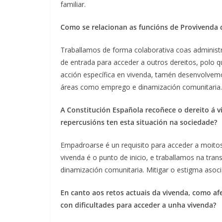
familiar.
Como se relacionan as funcións de Provivenda c
Traballamos de forma colaborativa coas administra
de entrada para acceder a outros dereitos, polo 
acción específica en vivenda, tamén desenvolvem
áreas como emprego e dinamización comunitaria.
A Constitución Española recoñece o dereito á v
repercusións ten esta situación na sociedade?
Empadroarse é un requisito para acceder a moitos d
vivenda é o punto de inicio, e traballamos na tr
dinamización comunitaria. Mitigar o estigma asoci
En canto aos retos actuais da vivenda, como af
con dificultades para acceder a unha vivenda?