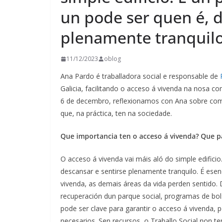
un pode ser quen é, d
plenamente tranquil
11/12/2023
oblog
Ana Pardo é traballadora social e responsable de
Galicia, facilitando o acceso á vivenda na nosa c
6 de decembro, reflexionamos con Ana sobre como
que, na práctica, ten na sociedade.
Que importancia ten o acceso á vivenda? Que pa
O acceso á vivenda vai máis aló do simple edifici
descansar e sentirse plenamente tranquilo. É esen
vivenda, as demais áreas da vida perden sentido
recuperación dun parque social, programas de bols
pode ser clave para garantir o acceso á vivenda, 
necesarios. Sen recursos, o Traballo Social non t