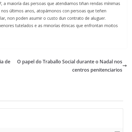
, a maioría das persoas que atendiamos tiñan rendas mínimas
o, nos últimos anos, atopámonos con persoas que teñen
lar, non poden asumir o custo dun contrato de aluguer.
nores tutelados e as minorías étnicas que enfrontan moitos
ia de
O papel do Traballo Social durante o Nadal nos
centros penitenciarios