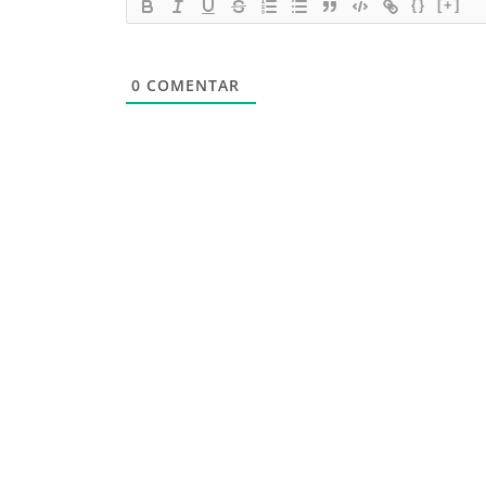
{}
[+]
0
COMENTAR