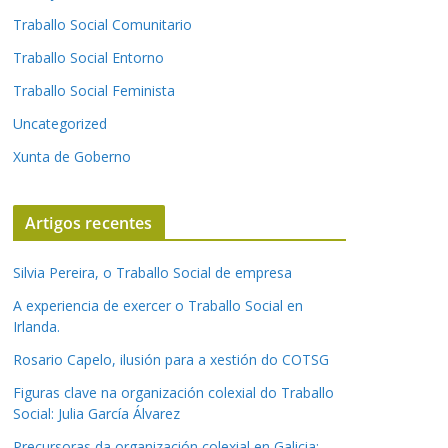
Traballo Social Comunitario
Traballo Social Entorno
Traballo Social Feminista
Uncategorized
Xunta de Goberno
Artigos recentes
Silvia Pereira, o Traballo Social de empresa
A experiencia de exercer o Traballo Social en
Irlanda.
Rosario Capelo, ilusión para a xestión do COTSG
Figuras clave na organización colexial do Traballo
Social: Julia García Álvarez
Precursoras da organización colexial en Galicia: