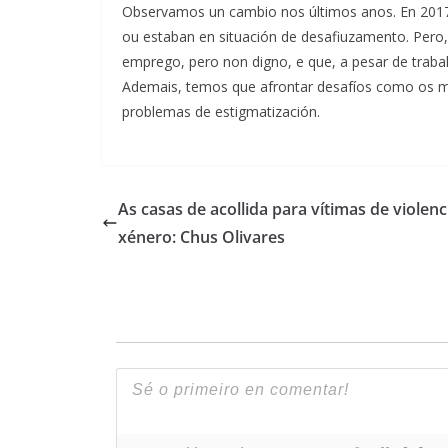
Observamos un cambio nos últimos anos. En 2017
ou estaban en situación de desafiuzamento. Per
emprego, pero non digno, e que, a pesar de trabal
Ademais, temos que afrontar desafíos como os me
problemas de estigmatización.
As casas de acollida para vítimas de violenc
xénero: Chus Olivares