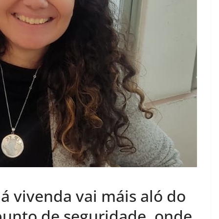
á vivenda vai máis aló do
 punto de seguridade, onde