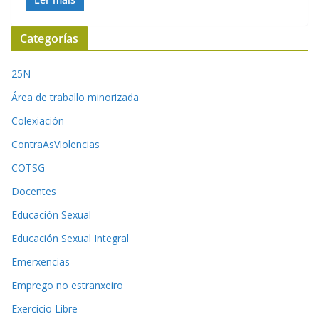
Categorías
25N
Área de traballo minorizada
Colexiación
ContraAsViolencias
COTSG
Docentes
Educación Sexual
Educación Sexual Integral
Emerxencias
Emprego no estranxeiro
Exercicio Libre