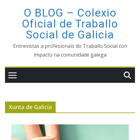
Saltar
O BLOG – Colexio
ao
Oficial de Traballo
contido
Social de Galicia
Entrevistas a profesionais do Traballo Social con
impacto na comunidade galega
Xunta de Galicia